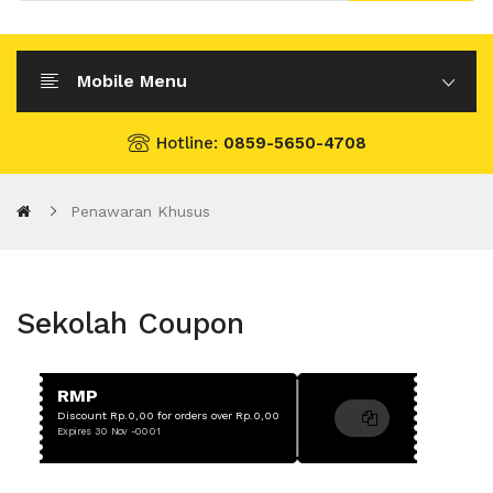
Mobile Menu
Hotline:
0859-5650-4708
Penawaran Khusus
Sekolah Coupon
RMP
Discount Rp.0,00 for orders over Rp.0,00
Expires 30 Nov -0001