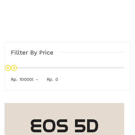
Fillter By Price
Rp.
-
Rp.